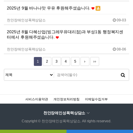
2025년 9월 바나나맛 우유 후원해주셨습니다.
천안장애인성폭력상담소
09-03
2025년 8월 다혜산업(빙그레우유대리점)과 부성1동 행정복지센
터에서 후원해주셨습니다.
천안장애인성폭력상담소
08-06
1
2
3
4
5
서비스이용약관
개인정보처리방침
이메일수집거부
천안장애인성폭력상담소
Copyright © 천안장애인성폭력상담소. All rights reserved.