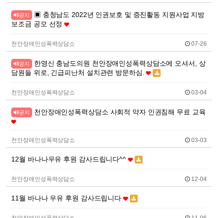
▣ 충청남도 2022년 인권보호 및 증진활동 지원사업 지방
공지
보조금 공모 선정
천안장애인성폭력상담소
07-26
한영신 충남도의원 천안장애인성폭력상담소에 오셔서, 상
공지
담원들 위로, 긴급피난처 설치관련 방문하심.
천안장애인성폭력상담소
03-04
천안장애인성폭력상담소 사회적 약자 인권침해 무료 교육
공지
천안장애인성폭력상담소
03-03
12월 바나나우유 후원 감사드립니다^^
천안장애인성폭력상담소
12-04
11월 바나나 우유 후원 감사드립니다