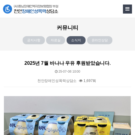
커뮤니티
공지사항
자료실
소식지
온라인상담
2025년 7월 바나나 우유 후원받았습니다.
25-07-08 10:00
천안장애인성폭력상담소
1,697회
본문