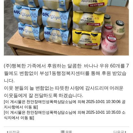
(주)​
행복한 가족에서 후원하는 달콤한
바나나 우유 60개
를 7
월에도 변함없이 부성1동행정복지센터를 통해 후원 받았습
니다.
이웃 분들의 늘 변함없는 따뜻한 사랑에 감사드리며 어려운
이웃들에게 잘 전달하도록 하겠습니다.
[이 게시물은 천안장애인성폭력상담소님에 의해 2025-10-01 10:30:06 공
지사항에서 이동 됨]
[이 게시물은 천안장애인성폭력상담소님에 의해 2025-10-01 10:35:03 소
식지에서 이동 됨]
이전글
목록
다음글